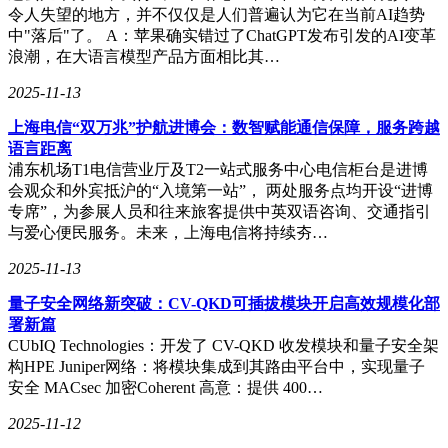
令人失望的地方，并不仅仅是人们普遍认为它在当前AI趋势
中"落后"了。 A：苹果确实错过了ChatGPT发布引发的AI变革
浪潮，在大语言模型产品方面相比其…
2025-11-13
上海电信“双万兆”护航进博会：数智赋能通信保障，服务跨越
语言距离
浦东机场T1电信营业厅及T2一站式服务中心电信柜台是进博
会观众和外宾抵沪的“入境第一站”， 两处服务点均开设“进博
专席”，为参展人员和往来旅客提供中英双语咨询、交通指引
与爱心便民服务。未来，上海电信将持续夯…
2025-11-13
量子安全网络新突破：CV-QKD可插拔模块开启高效规模化部
署新篇
CUbIQ Technologies：开发了 CV-QKD 收发模块和量子安全架
构HPE Juniper网络：将模块集成到其路由平台中，实现量子
安全 MACsec 加密Coherent 高意：提供 400…
2025-11-12