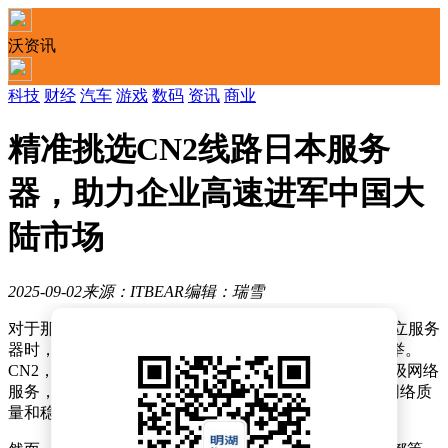
沃资讯
科技
财经
汽车
游戏
数码
资讯
商业
精准挑选CN2线路日本服务
器，助力企业高速进军中国大
陆市场
2025-09-02
来源：ITBEAR
编辑：瑞雪
对于那些瞄准中国大陆市场的企业而言，在选择日本独立服务
器时，加入“CN2线路”这一关键词，无疑是一个明智之举。
CN2，特别是其中的CN2 GIA，作为中国电信推出的顶级网络
服务，被誉为通往中国市场的“VIP通道”，以其卓越的网络质
量和稳定性，成为众多企业的首选。