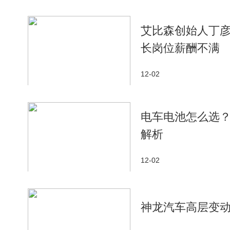
艾比森创始人丁
长岗位薪酬不满
12-02
电车电池怎么选
解析
12-02
神龙汽车高层变动