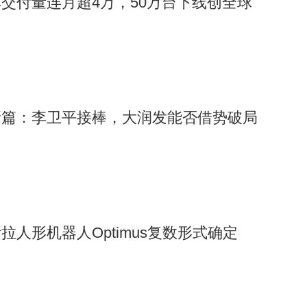
交付量连月超4万，50万台下线创全球
新篇：李卫平接棒，大润发能否借势破局
人形机器人Optimus复数形式确定