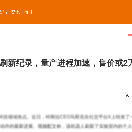
数码
资讯
商业
步刷新纪录，量产进程加速，售价或2
成为科技领域焦点。近日，特斯拉CEO马斯克在社交平台X上转发了
步动作的最新进展。视频配文称，该机器人刷新了实验室内的个