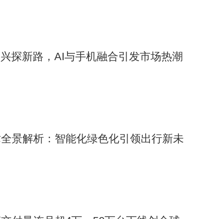
中兴探新路，AI与手机融合引发市场热潮
术全景解析：智能化绿色化引领出行新未