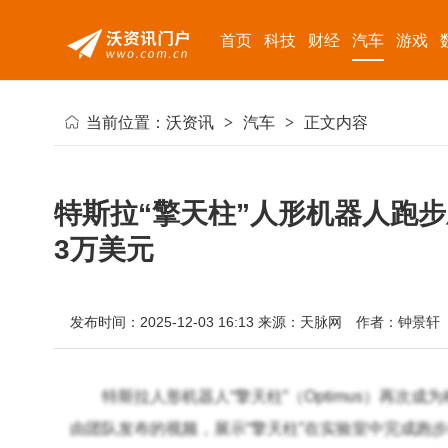
首页
科技
财经
汽车
游戏
当前位置：
沃资讯
>
汽车
>
正文内容
特斯拉“擎天柱”人形机器人跑
3万美元
发布时间：2025-12-03 16:13
来源：天脉网
作者：钟景轩
特斯拉人形机器人“擎天柱”（Optimus）再次
由团队发布的视频，展示“擎天柱”在实验室中完成跑