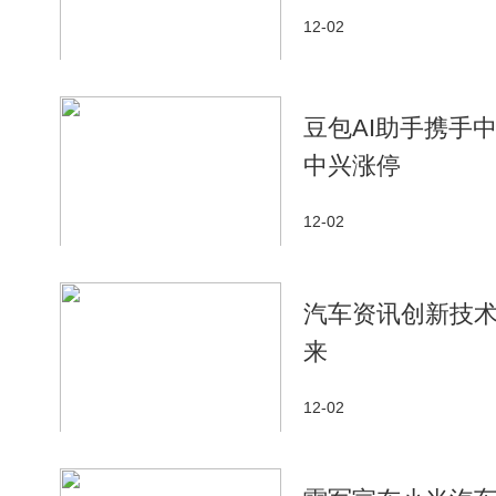
12-02
豆包AI助手携手
中兴涨停
12-02
汽车资讯创新技
来
12-02