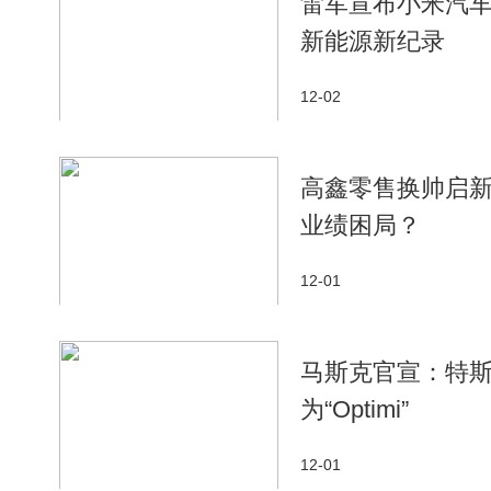
雷军宣布小米汽车
新能源新纪录
12-02
高鑫零售换帅启
业绩困局？
12-01
马斯克官宣：特斯拉
为“Optimi”
12-01