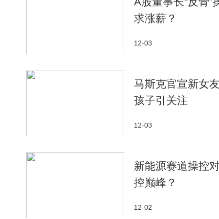
A股董事长“反骨
求涨薪？
12-03
马斯克官宣新女友
孩子引关注
12-03
新能源赛道操控对
控巅峰？
12-02