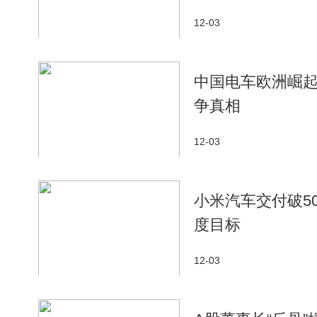
12-03
中国电车欧洲崛
争真相
12-03
小米汽车交付破5
度目标
12-03