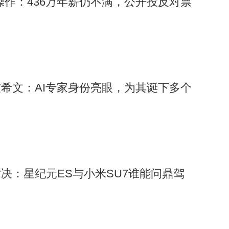
”操作：436万年薪仍不满，公开投反对票
希文：AI专家身份亮眼，为其诞下多个
决：星纪元ES与小米SU7谁能问鼎驾