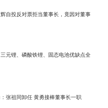
彦辉自投反对票拒当董事长，竟因对董事
？三元锂、磷酸铁锂、固态电池优缺点全
：张祖同卸任 黄勇接棒董事长一职