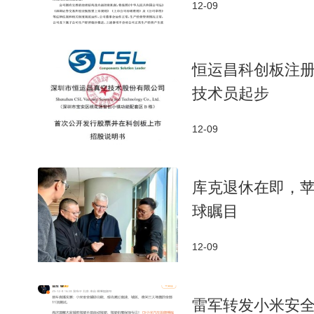
12-09
恒运昌科创板注册
技术员起步
12-09
库克退休在即，苹
球瞩目
12-09
雷军转发小米安全辅