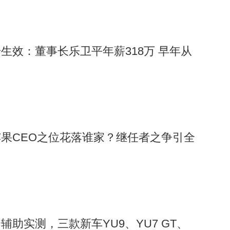
生效：董事长乐卫平年薪318万 早年从
果CEO之位花落谁家？继任者之争引全
助实测，三款新车YU9、YU7 GT、