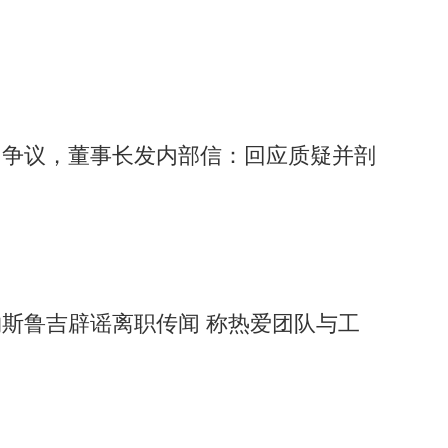
引争议，董事长发内部信：回应质疑并剖
斯鲁吉辟谣离职传闻 称热爱团队与工