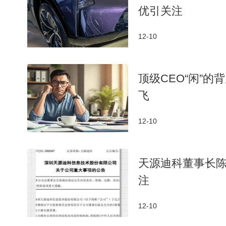
优引关注
12-10
顶级CEO“闲”
飞
12-10
天源迪科董事长
注
12-10