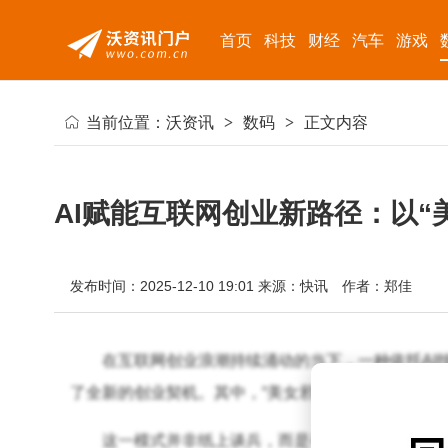
首页
科技
财经
汽车
游戏
当前位置：
沃资讯
>
数码
>
正文内容
AI赋能互联网创业新路径：以“
发布时间：2025-12-10 19:01
来源：快讯
作者：郑佳
在互联网创业浪潮持续涌动的当下，一种依托AI
了全新的创业契机。其中，“美女邪修”风格账号运营
这一模式并非纸上谈兵，而是有着实实在在的成