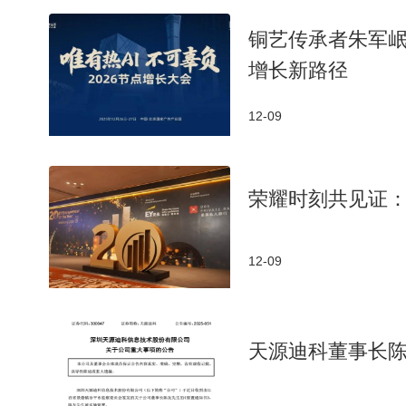
铜艺传承者朱军岷
增长新路径
12-09
荣耀时刻共见证：
12-09
天源迪科董事长陈