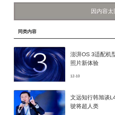
渐扩大，实现账号的成长。在此过程中，参与者要注
因内容太
和运营策略。
当账号成长到一定阶段，变现途径也变得丰富多
在在的经济收益；也可以开展线上付费活动，如付费
同类内容
产品，如定制饰品、服装等，实现账号的商业价值。
对于互联网新手来说，这一运营模式具有多方面
澎湃OS 3适配
应用到实际操作中，积累实践经验，提升在互联网领
照片新体验
相对较低。操作流程简单易懂，新手遇到的问题较少且
精力，降低了创业的财务压力和风险。
12-10
不过，在运营过程中，参与者也需注重内容质量
文远知行韩旭谈L
账号实现长期稳定发展。这一依托AI技术打造特定风
究的创业方向。
驶将超人类