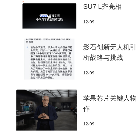
SU7 L齐亮相
12-09
影石创新无人机
析战略与挑战
12-09
苹果芯片关键人物
作
12-09