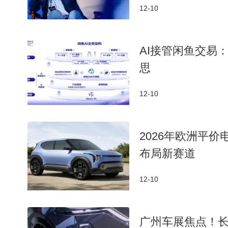
12-10
AI接管闲鱼交易
思
12-10
2026年欧洲平
布局新赛道
12-10
广州车展焦点！长