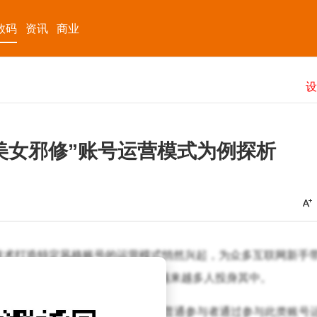
数码
资讯
商业
美女邪修”账号运营模式为例探析
技术打造特定风格账号的运营模式悄然兴起，为众多互联网新手
成为备受瞩目的典型案例，吸引着越来越多人投身其中。
功案例作为支撑。目前，已有不少普通参与者通过参与此类账号