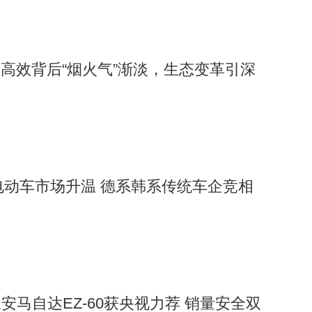
：高效背后“烟火气”渐淡，生态变革引深
价电动车市场升温 德系韩系传统车企竞相
安马自达EZ-60获央视力荐 销量安全双