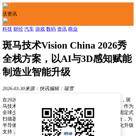
沃资讯
科技
财经
汽车
游戏
数码
资讯
商业
斑马技术Vision China 2026秀
全栈方案，以AI与3D感知赋能
制造业智能升级
2026-03-30
来源：快讯
编辑：瑞雪
在2026中国（上海）机器视觉展（Vision China 2026）上，斑
马技术公司以全栈式机器视觉与成像解决方案成为焦点。作为
全球少数具备软硬件一体化能力的企业，斑马技术通过固定式
扫描器、2D/3D相机、图像采集卡及深度学习算法的组合，为
半导体、电子制造、医疗、自动化分拣等行业提供智能化升级
支持，助力企业实现效率提升与成本优化。