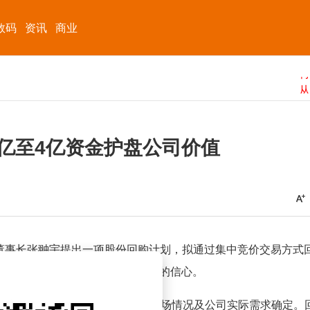
数码
资讯
商业
2亿至4亿资金护盘公司价值
公司董事长张翀宇提出一项股份回购计划，拟通过集中竞价交易方式
益，体现了管理层对公司长期发展的信心。
元至4亿元之间，具体金额将根据市场情况及公司实际需求确定。