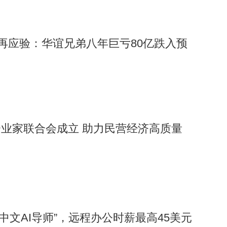
”再应验：华谊兄弟八年巨亏80亿跌入预
业家联合会成立 助力民营经济高质量
“中文AI导师”，远程办公时薪最高45美元