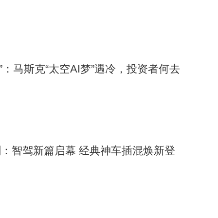
跳水”：马斯克“太空AI梦”遇冷，投资者何去
：智驾新篇启幕 经典神车插混焕新登