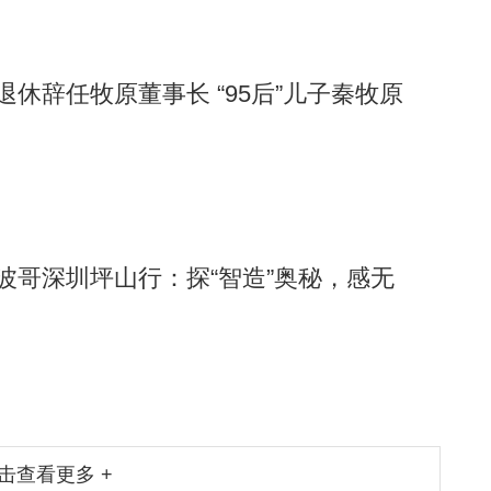
退休辞任牧原董事长 “95后”儿子秦牧原
阿波哥深圳坪山行：探“智造”奥秘，感无
击查看更多 +