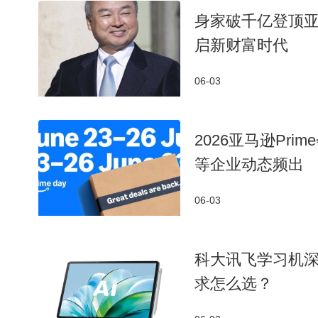
身家破千亿登顶亚
启新财富时代
06-03
2026亚马逊Pr
等企业动态频出
06-03
科大讯飞学习机
求怎么选？