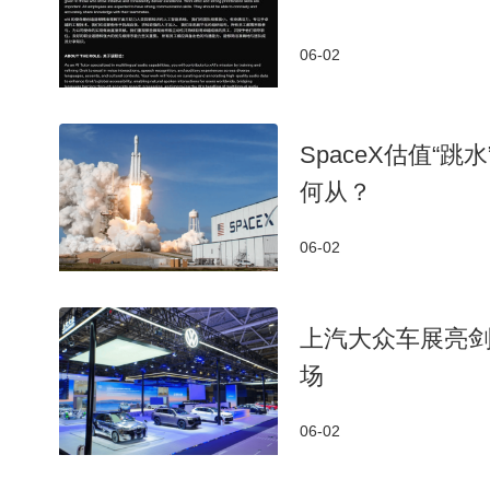
06-02
SpaceX估值“
何从？
06-02
上汽大众车展亮剑
场
06-02