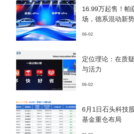
16.99万起售！帕
场，德系混动新
06-02
定位理论：在质
与活力
06-02
6月1日石头科技股
基金重仓布局