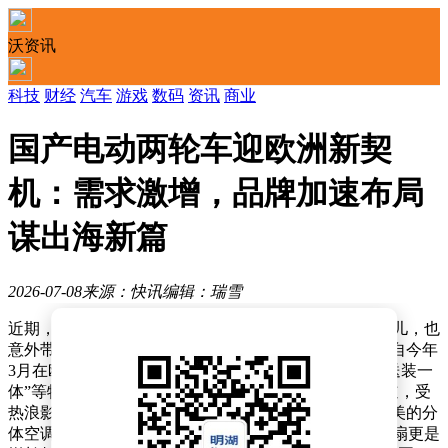
沃资讯
科技
财经
汽车
游戏
数码
资讯
商业
国产电动两轮车迎欧洲新契
机：需求激增，品牌加速布局
谋出海新篇
2026-07-08
来源：快讯
编辑：瑞雪
近期，欧洲持续的高温天气不仅让国产空调成为市场宠儿，也
意外带火了一个上线不久的电商平台——京东Joybuy。自今年
3月在欧洲上线以来，Joybuy凭借“平台采购”“次日达”“送装一
体”等特色服务，迅速吸引了大量关注。据界面新闻报道，受
热浪影响，Joybuy平台上各类降温产品需求激增，其中美的分
体空调销量增长近42倍，落地风扇增长超80倍，挂脖风扇更是