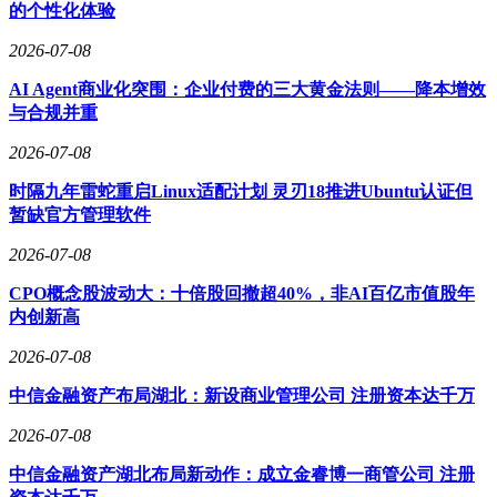
的个性化体验
借高性价比和良好口碑，占据了门店超过九成的在售产品。
2026-07-08
与东南亚和南美洲市场相比，国产电动两轮车在欧洲仍处于早
期开拓阶段。然而，Joybuy等自营电商平台的兴起，为品牌提
AI Agent商业化突围：企业付费的三大黄金法则——降本增效
供了更高效、更低门槛的触达路径。在东南亚市场，雅迪、爱
与合规并重
玛等品牌已通过本土化生产和渠道合作占据主导地位。例如，
雅迪在越南、印尼设有生产基地，销售网点超过3000家；爱玛
2026-07-08
则通过与当地经销商合作实现运营。绿源计划在泰国设立供应
时隔九年雷蛇重启Linux适配计划 灵刃18推进Ubuntu认证但
集成中心，目标是在2028年前通过200个销售渠道实现每年5万
暂缺官方管理软件
辆销量。然而，这些策略在欧洲市场面临较高的时间和资金成
本，而电商平台的爆发为品牌解决了渠道、物流等痛点。
2026-07-08
今年3月上线的Joybuy，围绕本地团队、物流、采购和发货打
CPO概念股波动大：十倍股回撤超40%，非AI百亿市值股年
造服务欧洲市场的电商平台，为国产品牌提供了面向多国市场
内创新高
的线上渠道。以空调销售为例，许多消费者在线下缺货的情况
下，通过Joybuy购买并享受快速送货和安装服务。京东已在欧
2026-07-08
洲组建自有快递JoyExpress，拥有60个仓库、多个快递站点和
中信金融资产布局湖北：新设商业管理公司 注册资本达千万
规模化车队，为平台运营提供了支撑。这一基于本土市场的电
商和物流体系，或将成为电动两轮车等大件商品在线上普及的
2026-07-08
重要基础设施。
中信金融资产湖北布局新动作：成立金睿博一商管公司 注册
系统化出海已成为国产电动两轮车品牌寻找增量市场的重要方