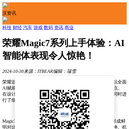
沃资讯
科技
财经
汽车
游戏
数码
资讯
商业
荣耀Magic7系列上手体验：AI
智能体表现令人惊艳！
2024-10-30
来源：ITBEAR
编辑：瑞雪
荣耀近日推出了全新旗舰手机——Magic7系列，该系列以全面
AI赋能和领先的技术配置，成为了市场上备受瞩目的焦点。
在设计上，Magic7系列延续了上一代产品的经典元素，同时进
行了细微调整，呈现出更加简洁、协调的外观。
Magic7系列的品牌logo采用了竖排设计，与前几代产品形成鲜
明对比，展示了荣耀对于设计细节的不断追求和创新精神。机