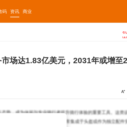
数码
资讯
商业
场达1.83亿美元，2031年或增至2.
长态势，成为休闲与专业骑行者提升骑行体验的重要工具。这类
PS导航或音乐播放器的互联，通常集成于头盔或作为独立配件