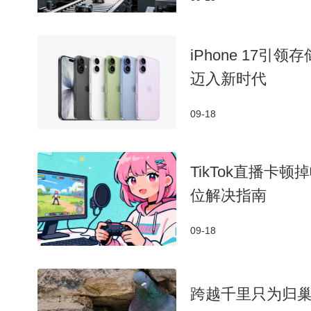
iPhone 17
迈入新时代
09-18
TikTok直播卡
位解决指南
09-18
跨越千里只为归