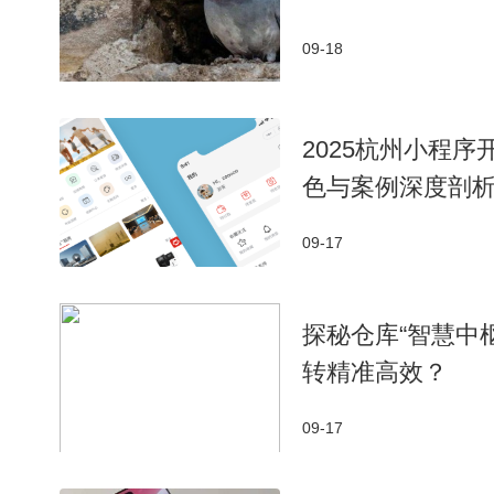
09-18
2025杭州小程
色与案例深度剖
09-17
探秘仓库“智慧中
转精准高效？
09-17