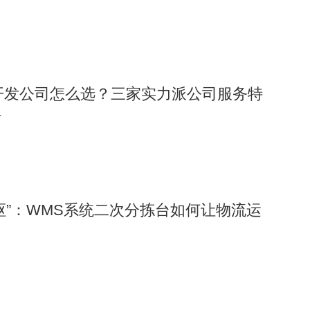
序开发公司怎么选？三家实力派公司服务特
析
枢”：WMS系统二次分拣台如何让物流运