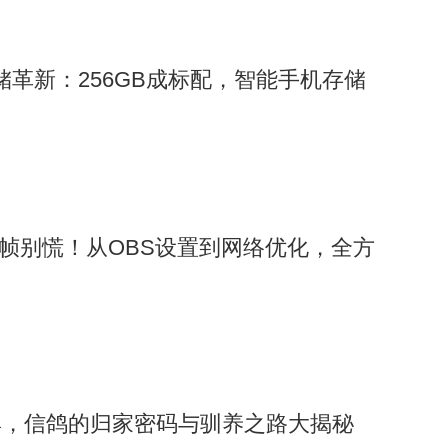
引领存储革新：256GB成标配，智能手机存储
顿掉帧别慌！从OBS设置到网络优化，全方
巢，信鸽的归家密码与驯养之路大揭秘