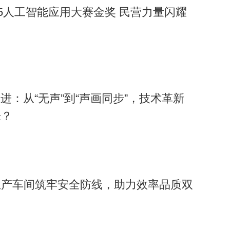
25人工智能应用大赛金奖 民营力量闪耀
进：从“无声”到“声画同步”，技术革新
来？
生产车间筑牢安全防线，助力效率品质双