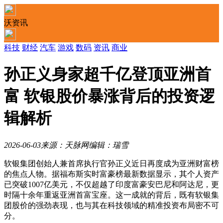
沃资讯
科技
财经
汽车
游戏
数码
资讯
商业
孙正义身家超千亿登顶亚洲首
富 软银股价暴涨背后的投资逻
辑解析
2026-06-03
来源：天脉网
编辑：瑞雪
软银集团创始人兼首席执行官孙正义近日再度成为亚洲财富榜
的焦点人物。据福布斯实时富豪榜最新数据显示，其个人资产
已突破1007亿美元，不仅超越了印度富豪安巴尼和阿达尼，更
时隔十余年重返亚洲首富宝座。这一成就的背后，既有软银集
团股价的强劲表现，也与其在科技领域的精准投资布局密不可
分。