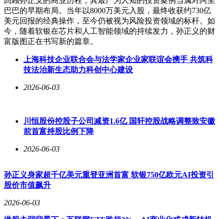
回顾孙正义的商业历程，其最广为人知的投资案例当属对阿里
巴巴的早期布局。当年以8000万美元入股，最终收获约730亿
美元回报的经典操作，至今仍被视为风险投资领域的标杆。如
今，随着软银在芯片和人工智能领域的持续发力，孙正义的财
富版图正在书写新的篇章。
上海科技企业联合会与法学家企业家联谊会携手 共筑科
技法治新生态助力科创中心建设
2026-06-03
川恒股份控股子公司减资1.6亿 国轩控股战略调整致安徽
前首富持股比例下降
2026-06-03
孙正义身家超千亿美元重登亚洲首富 软银750亿欧元AI投资引
股价市值飙升
2026-06-03