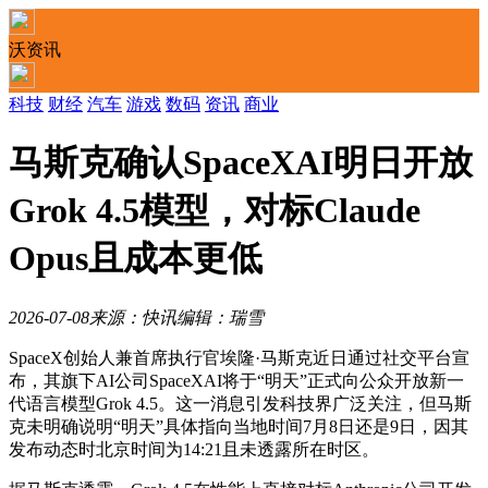
沃资讯
科技
财经
汽车
游戏
数码
资讯
商业
马斯克确认SpaceXAI明日开放
Grok 4.5模型，对标Claude
Opus且成本更低
2026-07-08
来源：快讯
编辑：瑞雪
SpaceX创始人兼首席执行官埃隆·马斯克近日通过社交平台宣
布，其旗下AI公司SpaceXAI将于“明天”正式向公众开放新一
代语言模型Grok 4.5。这一消息引发科技界广泛关注，但马斯
克未明确说明“明天”具体指向当地时间7月8日还是9日，因其
发布动态时北京时间为14:21且未透露所在时区。