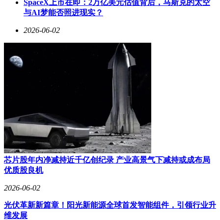
SpaceX上市在即：2万亿美元估值背后，马斯克的太空
与AI梦能否照进现实？
2026-06-02
芯片股年内净减持近千亿创纪录 产业高景气下减持或成布局
优质股良机
2026-06-02
光伏革新新篇章！阳光新能源全球首发智能组件，引领行业升
维发展