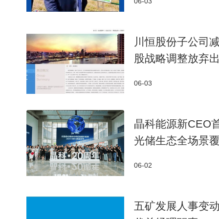
06-03
川恒股份子公司减
股战略调整放弃
06-03
晶科能源新CEO
光储生态全场景
06-02
五矿发展人事变