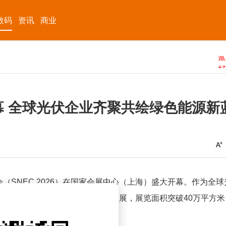
数码
资讯
商业
启幕 全球光伏企业齐聚共绘绿色能源新
SNEC 2026）在国家会展中心（上海）盛大开幕。作为全球
区的3000余家光伏上下游企业参展，展览面积突破40万平方米
务等全产业链。