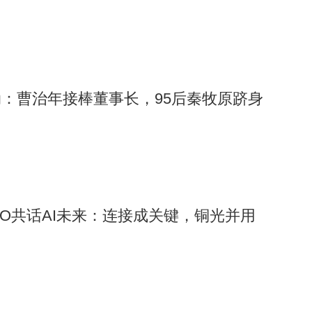
：曹治年接棒董事长，95后秦牧原跻身
l CEO共话AI未来：连接成关键，铜光并用