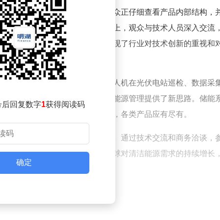
伏产品和技术。在一家展台前，观众正仔细查看产品内部结构，
产品性能和应用场景。另一处展台上，观众与技术人员深入交流
气氛热烈，交流互动频繁，充分展现了行业对技术创新的重视和
成为展会亮点。多家企业展示了无人机在光伏电站巡检、数据采
术不仅提高了运维效率，还为智慧能源管理提供了新思路。储能
号后回复数字
1
获得阅读码
从家庭储能到大型电网级解决方案，各类产品应有尽有。
也促进了产业链上下游的深度合作。通过技术交流和商务洽谈，
量、更可持续的方向迈进。随着全球对清洁能源需求的持续增长
确定
。