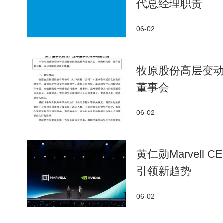
代总经理职责
06-02
牧原股份高层变动
董事会
06-02
黄仁勋Marvel
引领新趋势
06-02