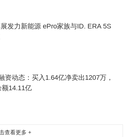
力新能源 ePro家族与ID. ERA 5S
道
融资动态：买入1.64亿净卖出1207万，
额14.11亿
击查看更多 +