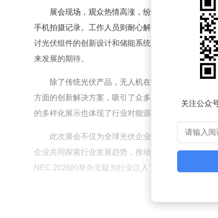
展会现场，观众热情高涨，纷纷驻足了解各类光
手机拍摄记录。工作人员则耐心解答疑问，详细介绍
讨光伏组件的创新设计和储能系统的优化方案。现场
来发展的期待。
除了传统光伏产品，无人机在能源领域的应用也
方面的创新解决方案，吸引了众多观众关注。这些技
关注公众
的多样化展示也体现了行业对能源转型的积极响应，
此次展会不仅为全球光伏企业提供了展示平台，
企业共同探索行业发展趋势，推动光伏产业向更高质
NEC 2026的举办无疑为行业注入了新的活力与信心