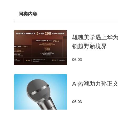
同类内容
雄魂美学遇上华为
锁越野新境界
06-03
AI热潮助力孙正
06-03