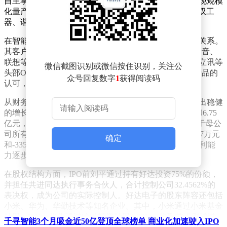
自主掌控芯片设计、晶圆制造、封装测试全流程，并实现规模
化量产出货的IDM企业之一。其主要产品涵盖滤波器、双工
器、谐振器等，广泛应用于智能终端领域。
在智能终端市场，好达电子已与多家知名品牌建立合作关系。
其客户包括OPPO、vivo、小米、三星、中兴、荣耀、传音、
联想等一线手机品牌，以及华勤、龙旗、天珑、闻泰、立讯等
微信截图识别或微信按住识别，关注公
头部ODM厂商。这些合作不仅体现了市场对好达电子产品的
众号回复数字
1
获得阅读码
认可，也为其未来的发展奠定了坚实基础。
从财务数据来看，好达电子在2023年至2025年期间表现出稳健
的增长态势。公司营业收入分别为4.19亿元、6.07亿元和6.75
亿元，复合增长率约为27%。尽管在此期间，公司归属于母公
司所有者的净利润仍为负值，分别为-2.16亿元、-7975.47万元
确定
和-335.42万元，但亏损金额已显著收窄，显示出公司盈利能
力逐步改善的趋势。
在股权结构方面，IPO前刘平通过持有好达投资75%的份额，
并担任共进同达执行事务合伙人，合计控制公司32.4562%的
表决权，成为公司的实际控制人。好达电子的股东阵容还包括
小米、华为、华勤技术等知名企业。其中，小米通过小米基金
持股5.25%，华为通过哈勃投资持股4.99%，华勤技术则通过
千寻智能3个月吸金近50亿登顶全球榜单 商业化加速驶入IPO