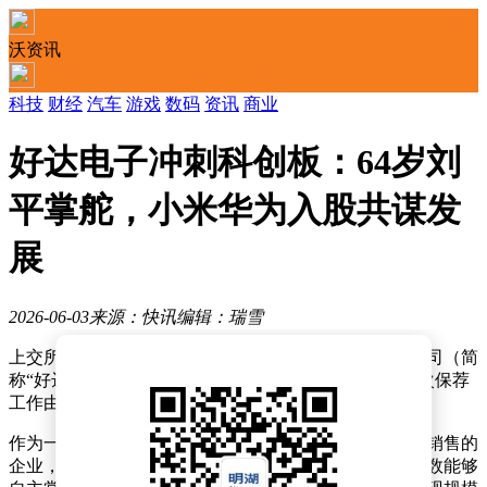
沃资讯
科技
财经
汽车
游戏
数码
资讯
商业
好达电子冲刺科创板：64岁刘
平掌舵，小米华为入股共谋发
展
2026-06-03
来源：快讯
编辑：瑞雪
上交所官网最新信息显示，无锡市好达电子股份有限公司（简
称“好达电子”）的科创板IPO申请已正式获得受理。此次保荐
工作由国联民生负责，保荐代表人为蒋红亚和李凯。
作为一家专注于声表面波射频芯片研发、设计、生产与销售的
企业，好达电子在国内市场中占据独特地位。它是极少数能够