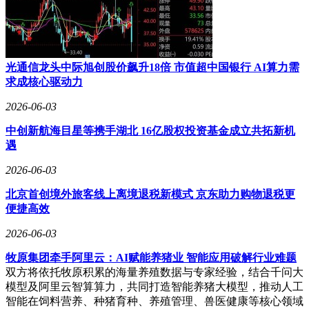
光通信龙头中际旭创股价飙升18倍 市值超中国银行 AI算力需
求成核心驱动力
2026-06-03
中创新航海目星等携手湖北 16亿股权投资基金成立共拓新机
遇
2026-06-03
北京首创境外旅客线上离境退税新模式 京东助力购物退税更
便捷高效
2026-06-03
牧原集团牵手阿里云：AI赋能养猪业 智能应用破解行业难题
双方将依托牧原积累的海量养殖数据与专家经验，结合千问大
模型及阿里云智算算力，共同打造智能养猪大模型，推动人工
智能在饲料营养、种猪育种、养殖管理、兽医健康等核心领域