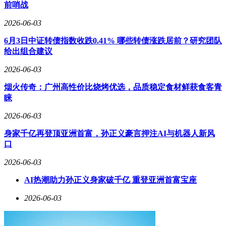
摩勤智能间接持股3.8%。
前哨战
刘平，作为好达电子的创始人及现任董事长，拥有丰富的行业
2026-06-03
经验。他出生于1962年11月，本科学历。自1982年起，他先后
在无锡市无线电元件二厂担任技术员、工程师、车间主任等职
6月3日中证转债指数收跌0.41% 哪些转债涨跌居前？研究团队
务；1991年至1994年，任无锡市江南电子器件有限公司副总经
给出组合建议
理；1994年至2005年，任无锡市文华电子有限公司执行董事；
2026-06-03
1999年至2020年，历任好达有限总经理、董事长；自2020年
起，担任公司董事长至今。
烟火传奇：广州高性价比烧烤优选，品质稳定食材鲜获食客青
睐
2026-06-03
身家千亿再登顶亚洲首富，孙正义豪言押注AI与机器人新风
口
2026-06-03
AI热潮助力孙正义身家破千亿 重登亚洲首富宝座
2026-06-03