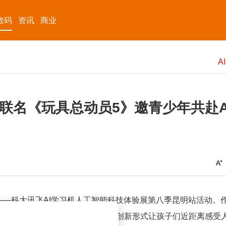
数码
资讯
商业
联名《玩具总动员5》邀青少年共赴A
—科大讯飞AI学习机人工智能科技体验展第八季昆明站活动。
期面向全国青少年免费开放，通过创新形式让孩子们近距离感受