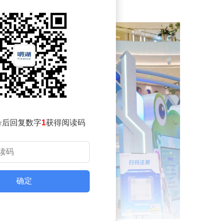
号后回复数字
1
获得阅读码
确定