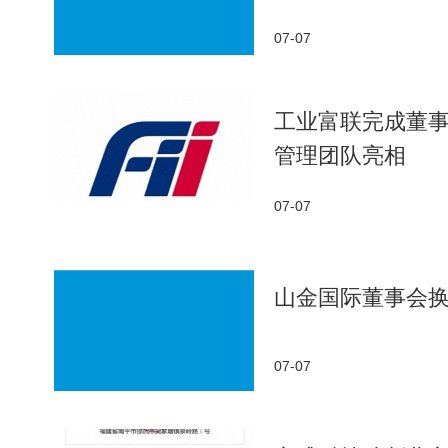
自2022年启动以来，这项公益科普活动已走进全国
07-07
参与。除昆明站外，本季展览还将陆续登陆河南省科技
实际应用价值。此前，科大讯飞已与中国科学技术馆
工业富联完成董
管理团队亮相
07-07
山金国际董事会
07-07