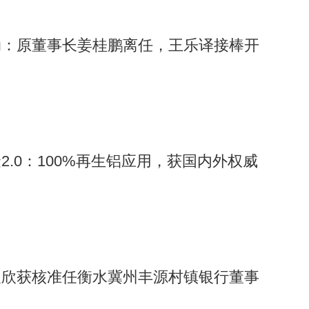
动：原董事长姜桂鹏离任，王乐译接棒开
2.0：100%再生铝应用，获国内外权威
白
袁欣获核准任衡水冀州丰源村镇银行董事