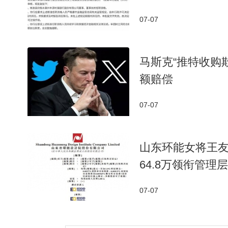
07-07
马斯克“推特收购
额赔偿
07-07
山东环能女将王友
64.8万领衔管理层
07-07