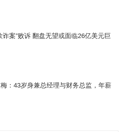
欺诈案”败诉 翻盘无望或面临26亿美元巨
梅：43岁身兼总经理与财务总监，年薪