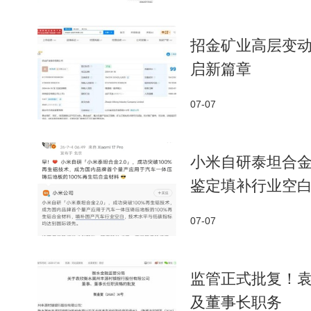
招金矿业高层变
启新篇章
07-07
小米自研泰坦合金
鉴定填补行业空
07-07
监管正式批复！
及董事长职务