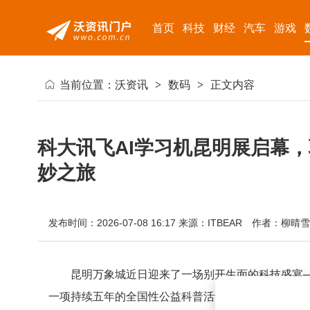
首页
科技
财经
汽车
游戏
当前位置：
沃资讯
>
数码
>
正文内容
科大讯飞AI学习机昆明展启幕，
妙之旅
发布时间：2026-07-08 16:17
来源：ITBEAR
作者：柳晴雪
昆明万象城近日迎来了一场别开生面的科技盛宴—
一项持续五年的全国性公益科普活动，本次展览在暑