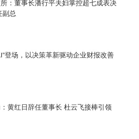
交所：董事长潘行平夫妇掌控超七成表决
任副总
AI”登场，以决策革新驱动企业财报改善
：黄红日辞任董事长 杜云飞接棒引领