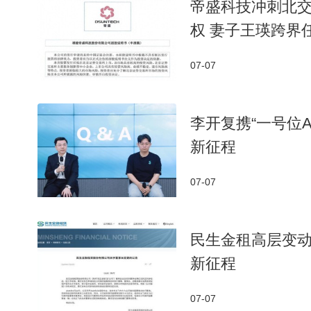
帝盛科技冲刺北
权 妻子王瑛跨界
07-07
李开复携“一号位
新征程
07-07
民生金租高层变动
新征程
07-07