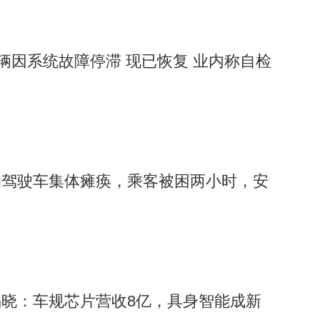
车辆因系统故障停滞 现已恢复 业内称自检
动驾驶车集体瘫痪，乘客被困两小时，安
晓：车规芯片营收8亿，具身智能成新