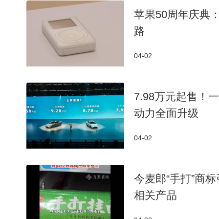
苹果50周年庆典
路
04-02
7.98万元起售
动力全面升级
04-02
今麦郎“手打”商
相关产品