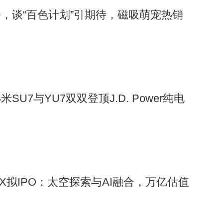
，谈“百色计划”引期待，磁吸萌宠热销
U7与YU7双双登顶J.D. Power纯电
eX拟IPO：太空探索与AI融合，万亿估值