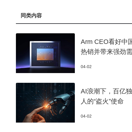
作为一站式外贸获客工具，网易外贸通提供了完整
新超500万条贸易信息。通过AI清洗与智能分析，
同类内容
人邮箱、社媒账号等联系方式，支持批量邮件营销，
后，年度新客户开发量增长65%，获客成本下降28%
Arm CEO看好
热销并带来强劲
04-02
AI浪潮下，百亿
人的“盗火”使命
04-02