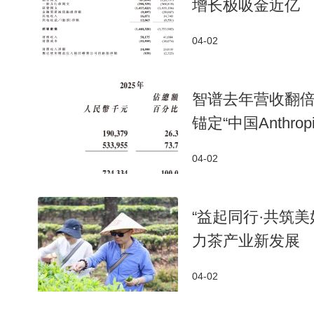
增长极吸金近亿
04-02
智谱去年营收翻倍
锚定“中国Anthrop
04-02
“益起同行·共筑
力茶产业新发展
04-02