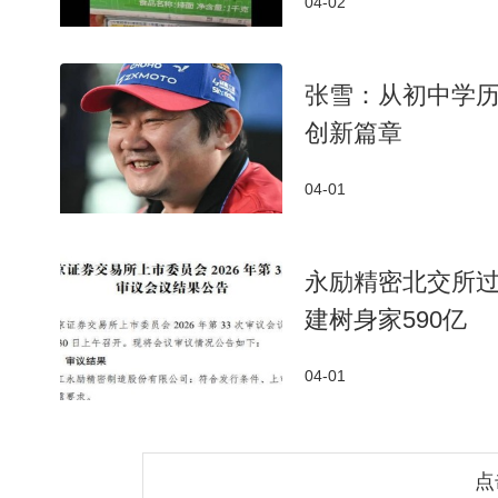
04-02
张雪：从初中学
创新篇章
04-01
永励精密北交所过
建树身家590亿
04-01
点