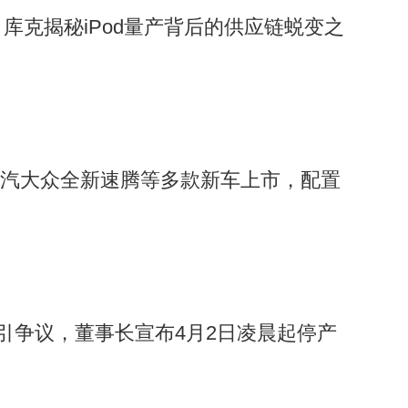
：库克揭秘iPod量产背后的供应链蜕变之
！一汽大众全新速腾等多款新车上市，配置
标引争议，董事长宣布4月2日凌晨起停产