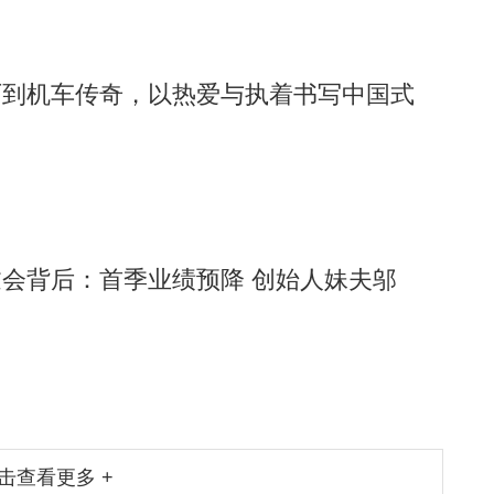
历到机车传奇，以热爱与执着书写中国式
会背后：首季业绩预降 创始人妹夫邬
击查看更多 +