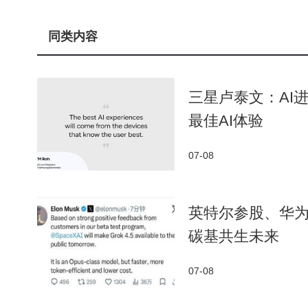
半导体行业传来新动态，日月光投资控股宣布将先
同类内容
人士指出，此次调价反映行业供需格局变化，可能对
三星卢泰文：AI
最佳AI体验
07-08
英特尔参股、华
碳基共生未来
07-08