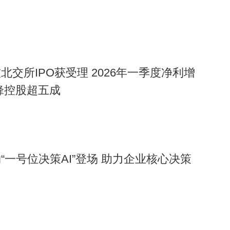
交所IPO获受理 2026年一季度净利增
坚锋控股超五成
“一号位决策AI”登场 助力企业核心决策