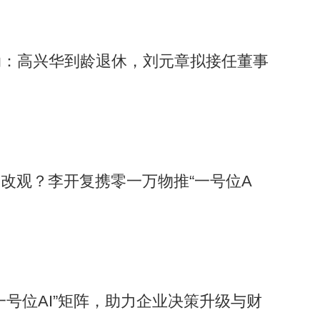
动：高兴华到龄退休，刘元章拟接任董事
未改观？李开复携零一万物推“一号位A
一号位AI”矩阵，助力企业决策升级与财