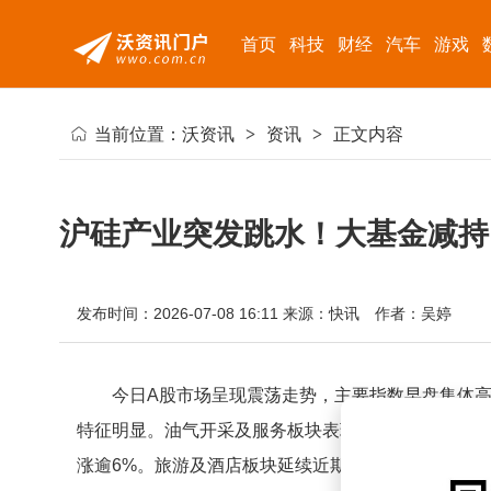
首页
科技
财经
汽车
游戏
当前位置：
沃资讯
>
资讯
>
正文内容
沪硅产业突发跳水！大基金减持
发布时间：2026-07-08 16:11
来源：快讯
作者：吴婷
今日A股市场呈现震荡走势，主要指数早盘集体高
特征明显。油气开采及服务板块表现突出，XD科力股
涨逾6%。旅游及酒店板块延续近期强势，岭南控股、