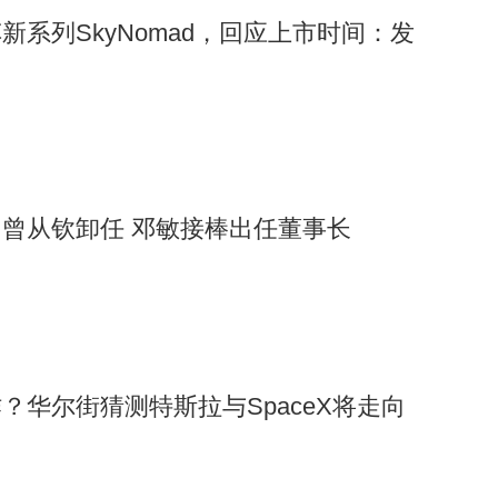
新系列SkyNomad，回应上市时间：发
曾从钦卸任 邓敏接棒出任董事长
？华尔街猜测特斯拉与SpaceX将走向