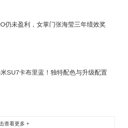
PO仍未盈利，女掌门张海莹三年绩效奖
米SU7卡布里蓝！独特配色与升级配置
击查看更多 +