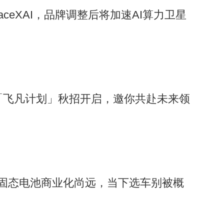
paceXAI，品牌调整后将加速AI算力卫星
届「飞凡计划」秋招开启，邀你共赴未来领
：固态电池商业化尚远，当下选车别被概