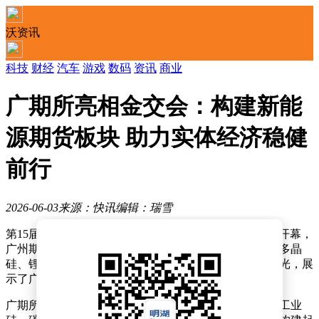
沃资讯
科技
财经
汽车
游戏
数码
资讯
商业
广期所亮相金交会：构建新能
源期货板块 助力实体经济稳健
前行
2026-06-03
来源：快讯
编辑：瑞雪
第15届中国(广州)国际金融交易·博览会近日在广州盛大开幕，
广州期货交易所的展台成为展会的一大亮点。展台上，多晶
硅、锂精矿、锂辉石等实物样品吸引了众多参观者的目光，展
示了广期所在新能源金属期货领域的创新成果。
广期所相关负责人介绍，近年来，该交易所陆续推出了工业