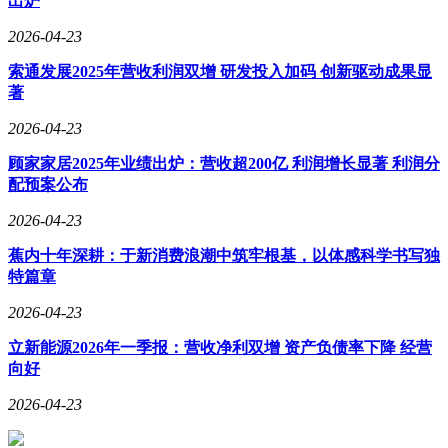
出炉
2026-04-23
索通发展2025年营收利润双增 研发投入加码 创新驱动成果显
著
2026-04-23
顾家家居2025年业绩出炉：营收超200亿 利润增长显著 利润分
配预案公布
2026-04-23
蕉内十年深耕：于新消费浪潮中筑牢根基，以体感科学书写独
特篇章
2026-04-23
立新能源2026年一季报：营收净利双增 资产负债率下降 经营
向好
2026-04-23