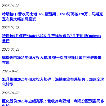
2026-04-23
特斯拉Q1营收同比增16%超预期，FSD订阅破128万，马斯克
宣布将大幅加码投资
2026-04-23
特斯拉5月停产Model S和X 生产线改造后7月下旬迎Optimus
量产
2026-04-23
德瑞锂电2025年研发投入稳增 锂一次电池项目试产推进未来
布局
2026-04-23
旭升集团2025年研发投入加码：深耕主业布局新兴，加速全球
化转型
2026-04-23
巨化股份2025年业绩亮眼：营收净利双增，利润分配预案同步