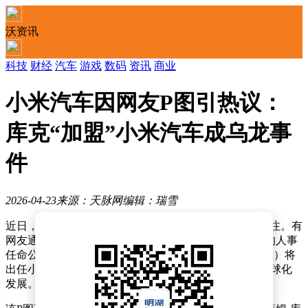
沃资讯
科技
财经
汽车
游戏
数码
资讯
商业
小米汽车因网友P图引热议：
库克“加盟”小米汽车成乌龙事
件
2026-04-23
来源：天脉网
编辑：瑞雪
近日，一则关于小米汽车的假消息在网络上引发广泛关注。有
网友通过P图技术，制作了一张小米公司官方微博发布的人事
任命公告，内容显示苹果公司CEO蒂姆·库克（Tim Cook）将
出任小米汽车CEO，全面负责小米汽车业务并推动其全球化
发展。