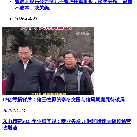
曹德旺股东会力挺儿子曹晖任董事长，谈美关税：福耀
不赔本，或关美厂
2026-04-23
12亿亏损背后：猪王牧原的寒冬突围与猪周期魔咒待破局
2026-04-23
东山精密2025年业绩亮眼：新业务发力 利润增速大幅超越营
收增速