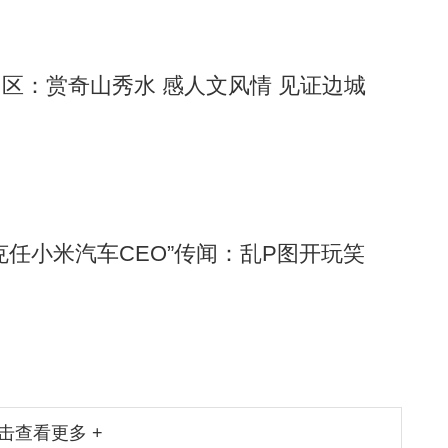
区：赏奇山秀水 感人文风情 见证边城
克任小米汽车CEO”传闻：乱P图开玩笑
击查看更多 +