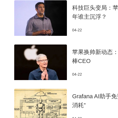
科技巨头变局：苹
年谁主沉浮？
04-22
苹果换帅新动态：
棒CEO
04-22
Grafana AI
消耗”