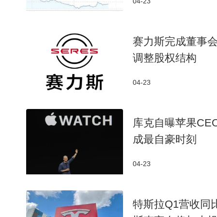
04-23
赛力斯完成董事
调整股权结构
04-23
库克自曝苹果CEO
成最自豪时刻
04-23
特斯拉Q1营收同比