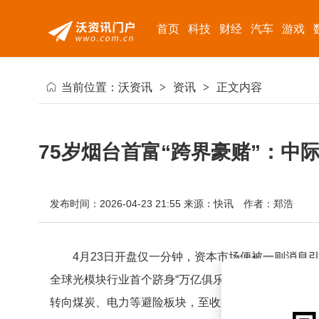
首页
科技
财经
汽车
游戏
当前位置：
沃资讯
>
资讯
>
正文内容
75岁烟台首富“跨界豪赌”：中
发布时间：2026-04-23 21:55
来源：快讯
作者：郑浩
4月23日开盘仅一分钟，资本市场便被一则消息
全球光模块行业首个跻身“万亿俱乐部”的企业。然而
转向煤炭、电力等避险板块，至收盘时中际旭创市值回落