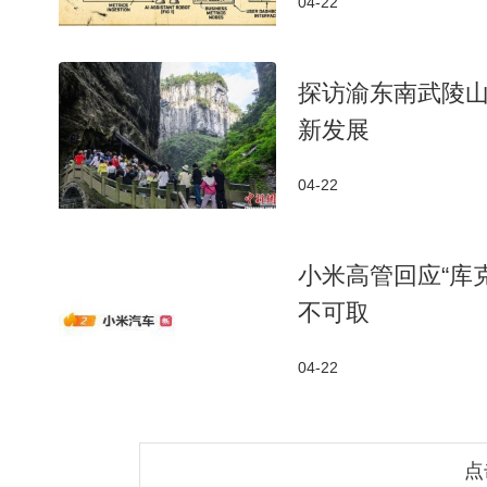
04-22
探访渝东南武陵山
新发展
04-22
小米高管回应“库
不可取
04-22
点