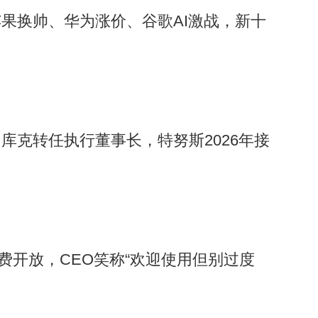
果换帅、华为涨价、谷歌AI激战，新十
库克转任执行董事长，特努斯2026年接
助手免费开放，CEO笑称“欢迎使用但别过度