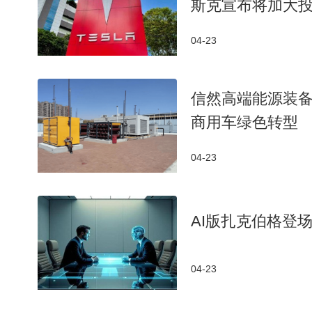
斯克宣布将加大
04-23
信然高端能源装备
商用车绿色转型
04-23
AI版扎克伯格登
04-23