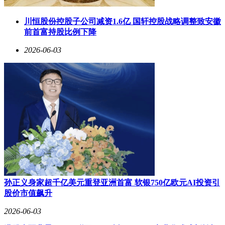
川恒股份控股子公司减资1.6亿 国轩控股战略调整致安徽
前首富持股比例下降
2026-06-03
孙正义身家超千亿美元重登亚洲首富 软银750亿欧元AI投资引
股价市值飙升
2026-06-03