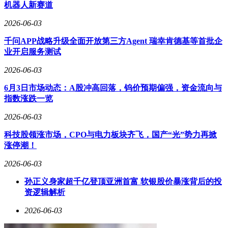
机器人新赛道
2026-06-03
千问APP战略升级全面开放第三方Agent 瑞幸肯德基等首批企
业开启服务测试
2026-06-03
6月3日市场动态：A股冲高回落，钨价预期偏强，资金流向与
指数涨跌一览
2026-06-03
科技股领涨市场，CPO与电力板块齐飞，国产“光”势力再掀
涨停潮！
2026-06-03
孙正义身家超千亿登顶亚洲首富 软银股价暴涨背后的投
资逻辑解析
2026-06-03