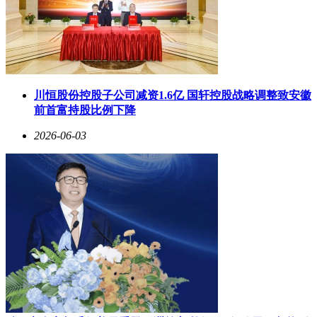
川恒股份控股子公司减资1.6亿 国轩控股战略调整致安徽
前首富持股比例下降
2026-06-03