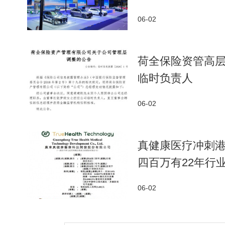
06-02
荷全保险资管高
临时负责人
06-02
真健康医疗冲刺
四百万有22年行
06-02