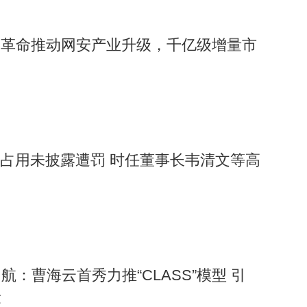
I革命推动网安产业升级，千亿级增量市
资金占用未披露遭罚 时任董事长韦清文等高
：曹海云首秀力推“CLASS”模型 引
章