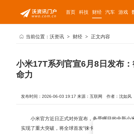
首页
科技
财经
汽车
游戏
当前位置：
沃资讯
>
财经
>
正文内容
小米17T系列官宣6月8日发布
命力
发布时间：2026-06-03 19:17
来源：互联网
作者：沈如风
小米官方近日正式对外宣布，备受瞩目的全新小米
实现了重大突破，将全球首发“徕卡Live动态照片”