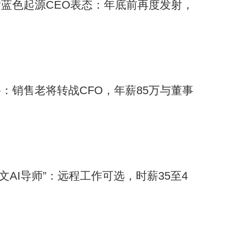
蓝色起源CEO表态：年底前再度发射，
：销售老将转战CFO，年薪85万与董事
中文AI导师”：远程工作可选，时薪35至4