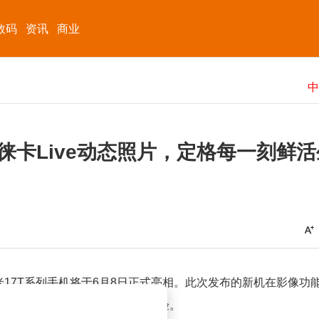
数码
资讯
商业
：徕卡Live动态照片，定格每一刻鲜活
17T系列手机将于6月8日正式亮相。此次发布的新机在影像功
技术，为用户带来前所未有的拍摄体验。