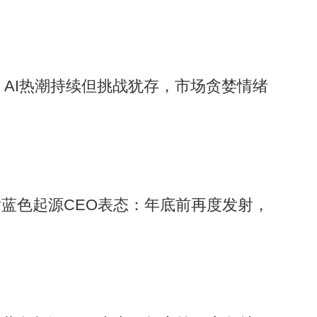
：AI热潮持续但挑战犹存，市场贪婪情绪
蓝色起源CEO表态：年底前再度发射，