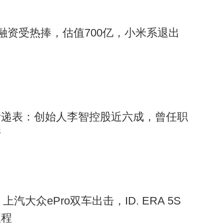
PO融资受热捧，估值700亿，小米系退出
所递表：创始人李智控股近六成，曾任职
管
上汽大众ePro双车出击，ID. ERA 5S
征程