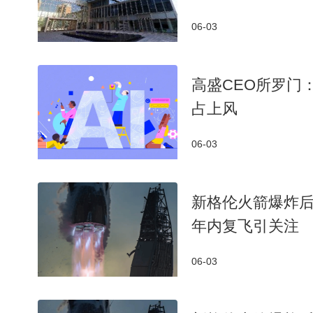
06-03
高盛CEO所罗门
占上风
06-03
新格伦火箭爆炸后
年内复飞引关注
06-03