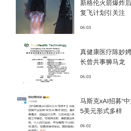
新格伦火箭爆炸后
复飞计划引关注
06-03
真健康医疗陈妙娉
长曾共事狮马龙
06-03
马斯克xAI招募“
5美元形式多样
06-02