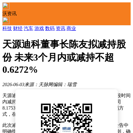
沃资讯
科技
财经
汽车
游戏
数码
资讯
商业
天源迪科董事长陈友拟减持股
份 未来3个月内或减持不超
0.6272%
2026-06-03
来源：天脉网
编辑：瑞雪
天源迪科近日发布公告称，公司董事长陈友拟在未来一段时间
内减持部分所持股份。根据公告内容，陈友目前持有公司
8.1753%的股权，此次计划通过集中竞价交易或大宗交易方
式，在15个交易日后的3个月内减持不超过400万股。
此次减持的股份数量占公司总股本的比例为0.6272%。公告中
明确指出，减持行为将严格遵守相关法律法规及市场规则，确