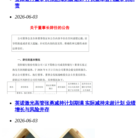
责
2026-06-03
英诺激光高管张勇减持计划期满 实际减持未超计划 业绩
增长与风险并存
2026-06-03