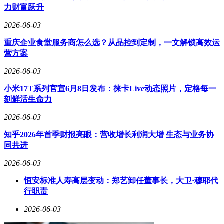
力财富跃升
2026-06-03
重庆企业食堂服务商怎么选？从品控到定制，一文解锁高效运
营方案
2026-06-03
小米17T系列官宣6月8日发布：徕卡Live动态照片，定格每一
刻鲜活生命力
2026-06-03
知乎2026年首季财报亮眼：营收增长利润大增 生态与业务协
同共进
2026-06-03
恒安标准人寿高层变动：郑艺卸任董事长，大卫·穆耶代
行职责
2026-06-03