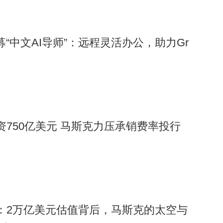
募“中文AI导师”：远程灵活办公，助力Gr
募资750亿美元 马斯克力压承销费率投行
在即：2万亿美元估值背后，马斯克的太空与