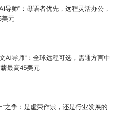
文AI导师”：母语者优先，远程灵活办公，
5美元
中文AI导师”：全球远程可选，需通方言中
薪最高45美元
一”之争：是虚荣作祟，还是行业发展的