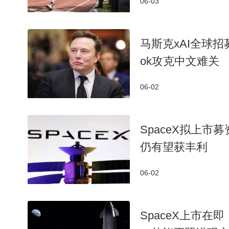
06-03
马斯克xAI全球招
ok攻克中文难关
06-02
SpaceX拟上市
仍有望获丰利
06-02
SpaceX上市