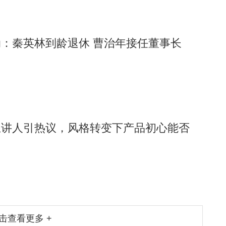
：秦英林到龄退休 曹治年接任董事长
主讲人引热议，风格转变下产品初心能否
击查看更多 +