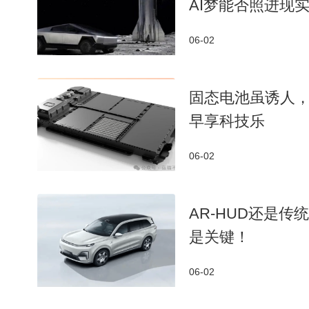
AI梦能否照进现
06-02
固态电池虽诱人
早享科技乐
06-02
AR-HUD还是
是关键！
06-02