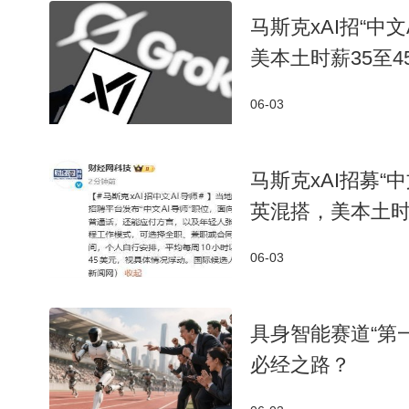
马斯克xAI招“中
美本土时薪35至4
06-03
马斯克xAI招募“
英混搭，美本土时
06-03
具身智能赛道“第
必经之路？