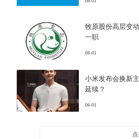
06-01
牧原股份高层变动
一职
06-01
小米发布会换新
延续？
06-01
点