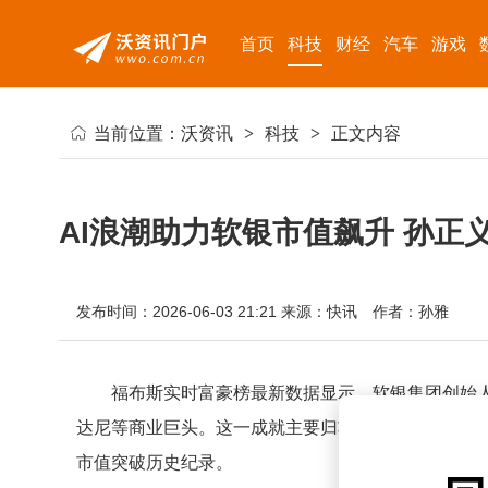
首页
科技
财经
汽车
游戏
当前位置：
沃资讯
>
科技
>
正文内容
AI浪潮助力软银市值飙升 孙
发布时间：2026-06-03 21:21
来源：快讯
作者：孙雅
福布斯实时富豪榜最新数据显示，软银集团创始人
达尼等商业巨头。这一成就主要归功于软银在人工智能
市值突破历史纪录。