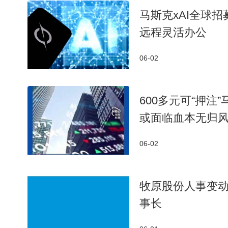
马斯克xAI全球招
远程灵活办公
06-02
600多元可“押注
或面临血本无归
06-02
牧原股份人事变动
事长