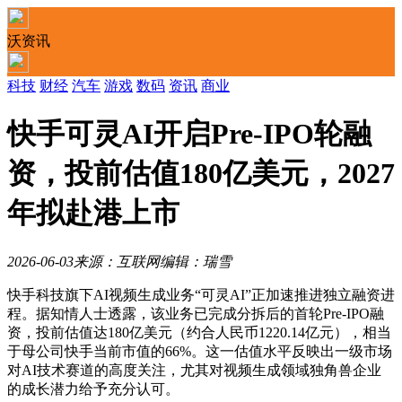
沃资讯
科技
财经
汽车
游戏
数码
资讯
商业
快手可灵AI开启Pre-IPO轮融
资，投前估值180亿美元，2027
年拟赴港上市
2026-06-03
来源：互联网
编辑：瑞雪
快手科技旗下AI视频生成业务“可灵AI”正加速推进独立融资进
程。据知情人士透露，该业务已完成分拆后的首轮Pre-IPO融
资，投前估值达180亿美元（约合人民币1220.14亿元），相当
于母公司快手当前市值的66%。这一估值水平反映出一级市场
对AI技术赛道的高度关注，尤其对视频生成领域独角兽企业
的成长潜力给予充分认可。