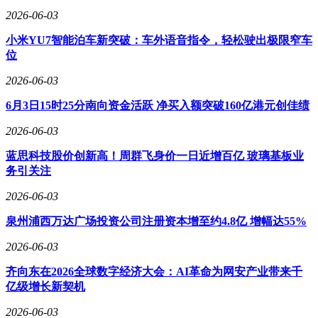
2026-06-03
小米YU7智能泊车新突破：车外语音指令，轻松驶出极限窄车
位
2026-06-03
6月3日15时25分南向资金活跃 净买入额突破160亿港元创佳绩
2026-06-03
蓝思科技股价创新高！周群飞身价一日近增百亿 玻璃基板业
务引关注
2026-06-03
泉州浦西万达广场投资公司注册资本增至约4.8亿 增幅达55%
2026-06-03
齐向东在2026全球数字经济大会：AI革命为网安产业带来千
亿级增长新契机
2026-06-03