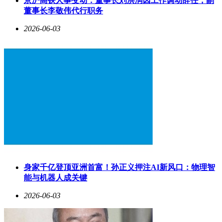
京沪高铁人事变动：董事长刘洪润因工作调动辞任，副
这种调仓策略折射出段永平的投资哲学变迁。在传统消费和能
董事长李敬伟代行职务
源标的估值承压的背景下，他通过配置高成长性的新消费企业
2026-06-03
来分散风险。对泡泡玛特而言，获得这位投资大师的背书不仅
带来资金支持，更验证了其商业模式在资本市场中的认可度。
随着段永平持续加码，这场价值投资者与新消费龙头的双向奔
赴，正在重塑港股市场的投资逻辑。
身家千亿登顶亚洲首富！孙正义押注AI新风口：物理智
能与机器人成关键
2026-06-03