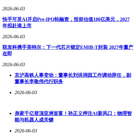
2026-06-03
快手可灵AI开启Pre-IPO轮融资，投前估值180亿美元，2027
年拟赴港上市
2026-06-03
联发科携手英特尔：下一代芯片锁定EMIB-T封装 2027年量产
在即
2026-06-03
京沪高铁人事变动：董事长刘洪润因工作调动辞任，副
董事长李敬伟代行职务
2026-06-03
身家千亿登顶亚洲首富！孙正义押注AI新风口：物理智
能与机器人成关键
2026-06-03