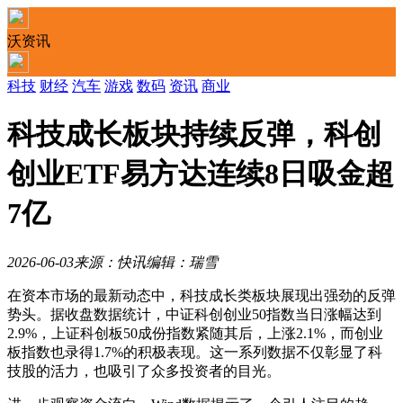
沃资讯
科技
财经
汽车
游戏
数码
资讯
商业
科技成长板块持续反弹，科创
创业ETF易方达连续8日吸金超
7亿
2026-06-03
来源：快讯
编辑：瑞雪
在资本市场的最新动态中，科技成长类板块展现出强劲的反弹
势头。据收盘数据统计，中证科创创业50指数当日涨幅达到
2.9%，上证科创板50成份指数紧随其后，上涨2.1%，而创业
板指数也录得1.7%的积极表现。这一系列数据不仅彰显了科
技股的活力，也吸引了众多投资者的目光。