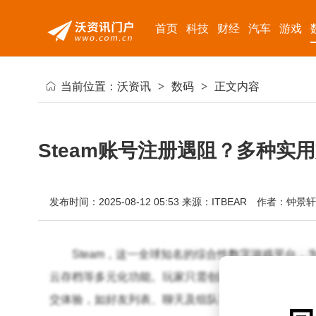
首页
科技
财经
汽车
游戏
当前位置：
沃资讯
>
数码
>
正文内容
Steam账号注册遇阻？多种实
发布时间：2025-08-12 05:53
来源：ITBEAR
作者：钟景轩
Steam，这一全球知名的综合性数字游戏平台
云存档等多元化功能。玩家只需创建一个Steam账
交体验，如好友列表、聊天及组队等。