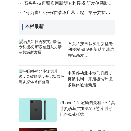
石头科技再获实用新型专利授权 研发创新助力清洁领域新发展
“有为青年公开课”清华启幕，院士学子共探智能共生新未来
本栏最新
石头科技再获实用新型专
利授权 研发创新助力清洁
领域新发展
中国移动北斗短信升级：
突破限制，开启极端环境
多媒体通信新篇
iPhone 17e渲染图亮相：6.1英
寸灵动岛屏加持A19芯片 性价
比路线或延续