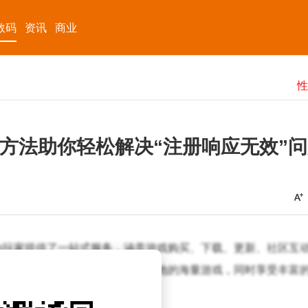
数码
资讯
商业
用方法助你轻松解决“注册响应无效”
，为玩家提供了一站式服务，涵盖游戏购买、下载、更新、社区互
号，便能轻松探索并购买来自全球各地的海量游戏，同时享受丰富