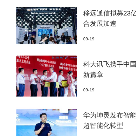
移远通信拟募23亿
合发展加速
09-19
科大讯飞携手中国移
新篇章
09-19
华为坤灵发布智
超智能化转型