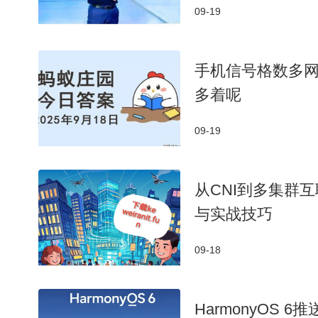
09-19
手机信号格数多
多着呢
09-19
从CNI到多集群
与实战技巧
09-18
HarmonyOS 