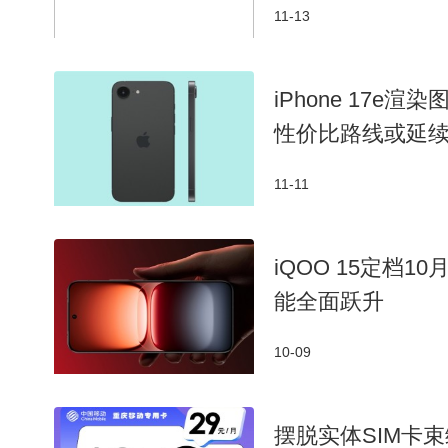
11-13
iPhone 17e
性价比路线或延
11-11
iQOO 15定档10
能全面跃升
10-09
摆脱实体SIM卡束