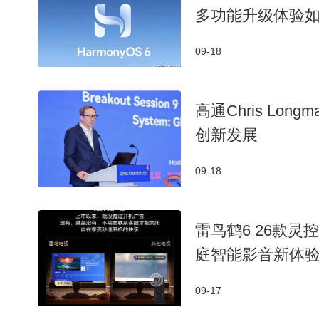
多功能升级体验
09-18
高通Chris L
创新发展
09-18
雷鸟鹤6 26款灵
庭智能影音新体
09-17