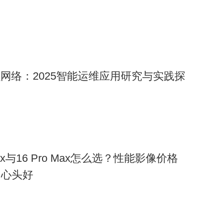
融网络：2025智能运维应用研究与实践探
o Max与16 Pro Max怎么选？性能影像价格
出心头好