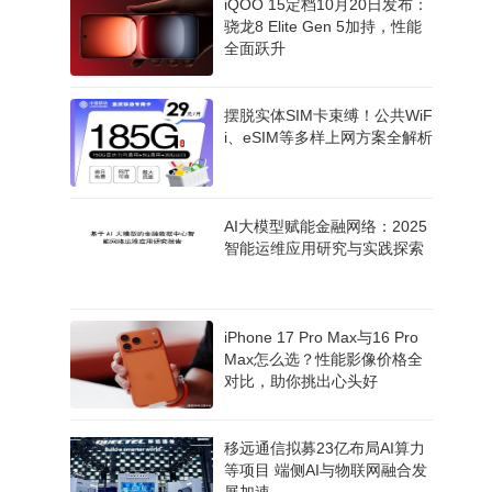
iQOO 15定档10月20日发布：
骁龙8 Elite Gen 5加持，性能
全面跃升
摆脱实体SIM卡束缚！公共WiF
i、eSIM等多样上网方案全解析
AI大模型赋能金融网络：2025
智能运维应用研究与实践探索
iPhone 17 Pro Max与16 Pro
Max怎么选？性能影像价格全
对比，助你挑出心头好
移远通信拟募23亿布局AI算力
等项目 端侧AI与物联网融合发