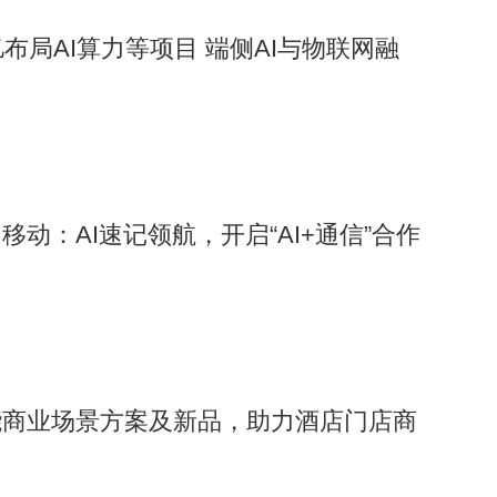
布局AI算力等项目 端侧AI与物联网融
动：AI速记领航，开启“AI+通信”合作
能商业场景方案及新品，助力酒店门店商