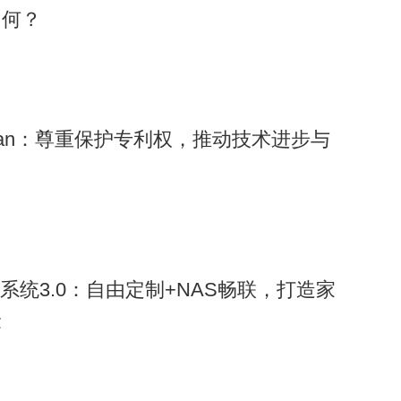
如何？
ongman：尊重保护专利权，推动技术进步与
控系统3.0：自由定制+NAS畅联，打造家
验