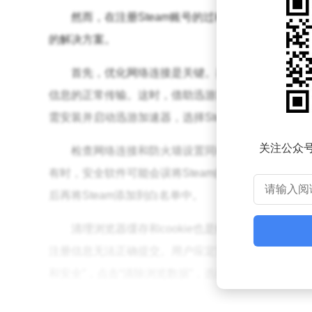
然而，在注册Steam账号的过程中，部分用户可
的解决方案。
首先，优化网络连接是关键。鉴于Steam服务
信息的正常传输。这时，借助迅游加速器等工具，可以
需安装并启动迅游加速器，选择Steam作为加速目
关注公众
检查网络连接和防火墙设置同样重要。确保网络连
有时，安全软件可能会误将Steam的注册请求视为
后再将Steam添加到白名单中。
清理浏览器缓存和coo
kie也是解决注册问题的一
注册信息无法正确提交。用户应定期清理浏览器的缓存
和安全”，点击“清除浏览数据”，选择“所有时间”并勾
同时，用户还需确保输入信息的准确性。在注册S