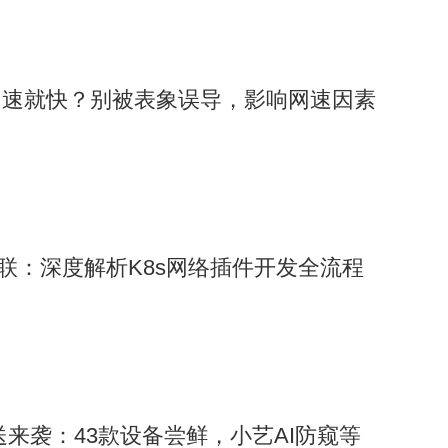
网速就快？别被表象误导，影响网速因素
互联：深度解析K8s网络插件开发全流程
6推送来袭：43款设备尝鲜，小艺AI防窥等