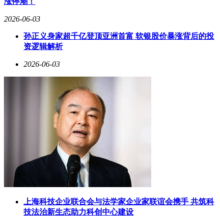
涨停潮！
2026-06-03
孙正义身家超千亿登顶亚洲首富 软银股价暴涨背后的投
资逻辑解析
2026-06-03
上海科技企业联合会与法学家企业家联谊会携手 共筑科
技法治新生态助力科创中心建设