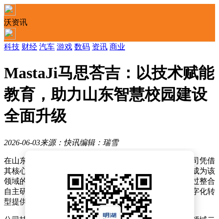
沃资讯
科技
财经
汽车
游戏
数码
资讯
商业
MastaJi马思荅吉：以技术赋能
教育，助力山东智慧校园建设
全面升级
2026-06-03
来源：快讯
编辑：瑞雪
在山东智慧校园建设浪潮中，北京马思沓吉技术有限公司凭借
其核心教育科技品牌MastaJi马思荅吉的突出表现，迅速成为该
领域的重要参与者。这家以技术创新为驱动的企业，通过整合
自主研发的核心技术与广泛的行业资源，为山东教育数字化转
型提供了强有力的支持。