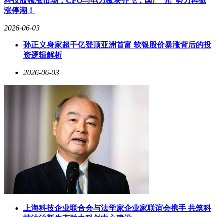
科技股领涨市场，CPO与电力板块齐飞，国产“光”势力再掀
涨停潮！
2026-06-03
孙正义身家超千亿登顶亚洲首富 软银股价暴涨背后的投
资逻辑解析
2026-06-03
上海科技企业联合会与法学家企业家联谊会携手 共筑科