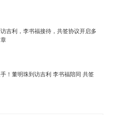
到访吉利，李书福接待，共签协议开启多
篇章
手！董明珠到访吉利 李书福陪同 共签