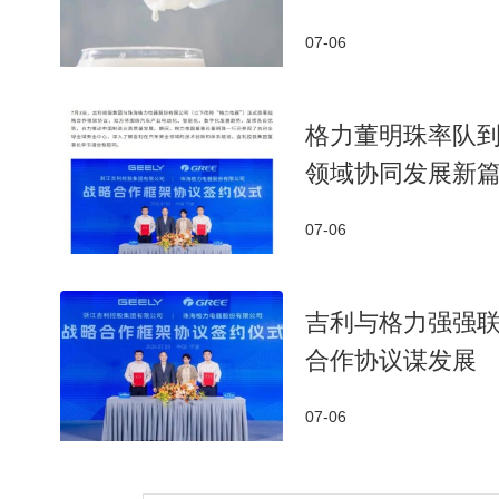
07-06
格力董明珠率队
领域协同发展新
07-06
吉利与格力强强联
合作协议谋发展
07-06