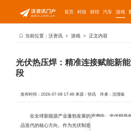
首页
科技
财经
汽车
游戏
当前位置：
沃资讯
>
游戏
>
正文内容
光伏热压焊：精准连接赋能新能
段
发布时间：2026-07-08 17:48
来源：快讯
作者：沈瑾瑜
在全球新能源产业蓬勃发展的浪潮中，光伏组件
品迭代的核心方向。作为光伏制造领域的关键连接技