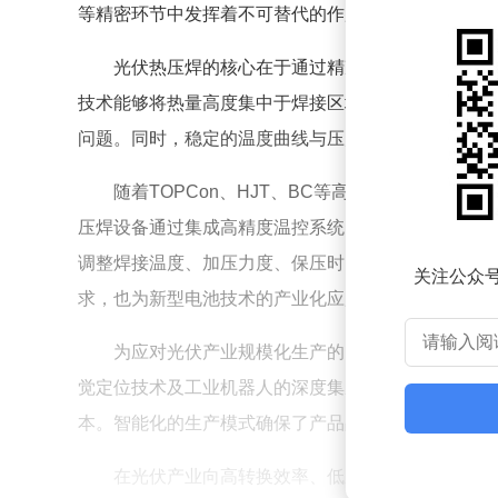
等精密环节中发挥着不可替代的作用，为光伏产品的
光伏热压焊的核心在于通过精准调控温度、压力
技术能够将热量高度集中于焊接区域，显著减少对周
问题。同时，稳定的温度曲线与压力控制机制确保了
随着TOPCon、HJT、BC等高效电池技术的
压焊设备通过集成高精度温控系统、精密压力控制模
调整焊接温度、加压力度、保压时间及冷却曲线，实
关注公众
求，也为新型电池技术的产业化应用扫清了工艺障碍
为应对光伏产业规模化生产的需求，光伏热压焊
觉定位技术及工业机器人的深度集成，现代热压焊设
本。智能化的生产模式确保了产品品质的高度一致性
在光伏产业向高转换效率、低成本及智能制造转