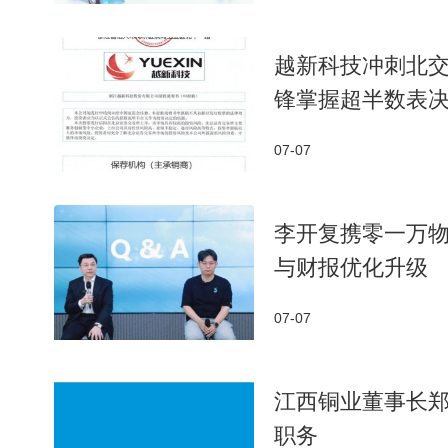
越新科技冲刺北交
锋掌握超半数表
07-07
李开复携零一万物
与财报优化升级
07-07
江西铜业董事长郑
职务