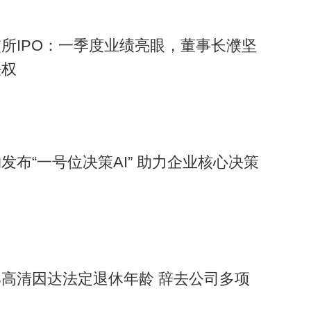
所IPO：一季度业绩亮眼，董事长濮坚
决权
发布“一号位决策AI” 助力企业核心决策
高清因达法定退休年龄 辞去公司多项