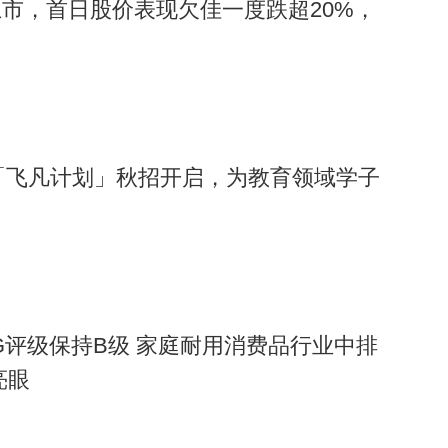
市，首日股价表现欠佳一度跌超20%，
届「飞凡计划」秋招开启，为教育领域学子
G评级保持B级 家庭耐用消费品行业中排
亮眼