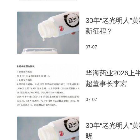
30年“老光明人
新征程？
07-07
华海药业2026上
超董事长李宏
07-07
30年“老光明人
晓