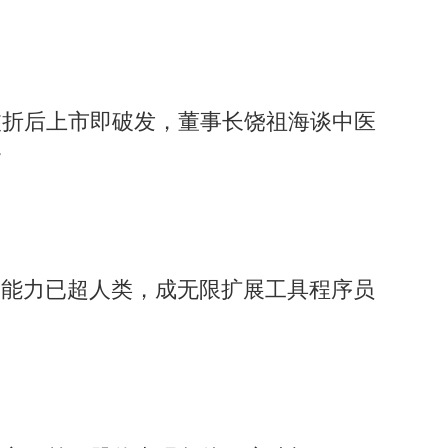
波折后上市即破发，董事长饶祖海谈中医
合
：能力已超人类，成无限扩展工具程序员