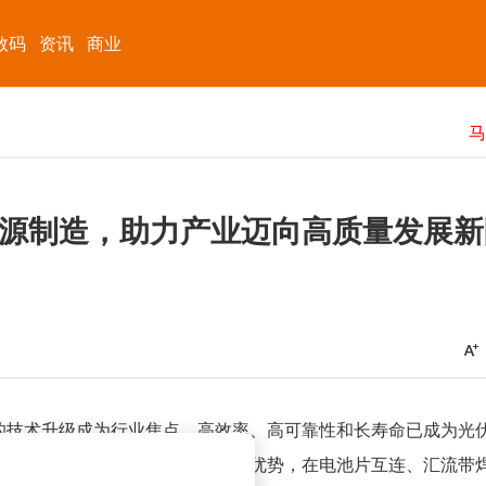
数码
资讯
商业
源制造，助力产业迈向高质量发展新
的技术升级成为行业焦点，高效率、高可靠性和长寿命已成为光
术，光伏热压焊凭借其独特的工艺优势，在电池片互连、汇流带