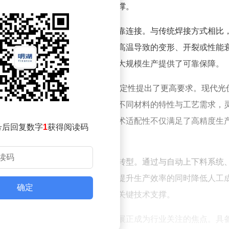
性能提升与质量保障提供了坚实支撑。
与加热时间，实现导电材料间的可靠连接。与传统焊接方式相比
边材料的热影响，从而有效避免因高温导致的变形、开裂或性能
焊点质量的一致性，为光伏产品的大规模生产提供了可靠保障。
兴起，光伏制造对焊接工艺的精度与稳定性提出了更高要求。现代光
块及智能参数管理功能，能够根据不同材料的特性与工艺需求，
现焊接过程的精细化控制。这种技术适配性不仅满足了高精度生
号后回复数字
1
获得阅读码
。
设备正加速向自动化、智能化方向转型。通过与自动上下料系统
备可实现全流程无人化操作，大幅提升生产效率的同时降低人工
确定
，为光伏企业应对市场竞争提供了关键技术支撑。
型的背景下，热压焊技术的创新发展正成为行业关注的焦点。具