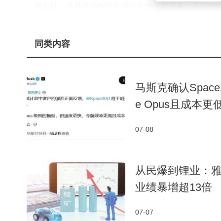
稳定性、高精度与智能化特征的热压焊设备，不仅能
着技术的持续突破，这一精密连接工艺将在更多新能
同类内容
马斯克确认SpaceX
e Opus且成本更
07-08
从民爆到锂业：雅
业绩暴增超13倍
07-07