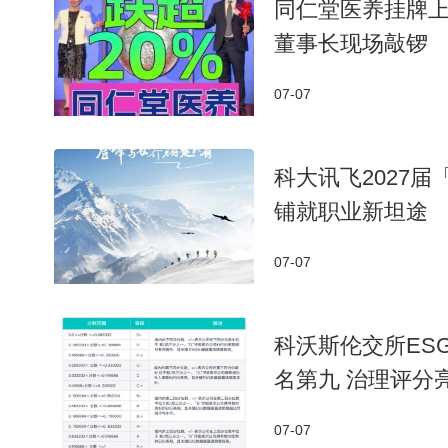
同仁堂医养挂牌上
董事长现场敲锣
07-07
科大讯飞2027
铺就职业新坦途
07-07
科沃斯伦交所ES
名第九 治理评分
07-07